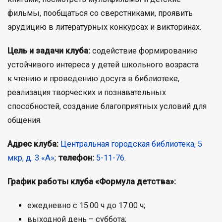
фильмы, пообщаться со сверстниками, проявить
эрудицию в литературных конкурсах и викторинах.
Цель и задачи клуба:
содействие формированию
устойчивого интереса у детей школьного возраста
к чтению и проведению досуга в библиотеке,
реализация творческих и познавательных
способностей, создание благоприятных условий для
общения.
Адрес клуба:
Центральная городская библиотека, 5
мкр, д. 3 «А»
;
телефон:
5-11-76
.
График работы клуба «Формула детства»:
ежедневно с 15:00 ч до 17:00 ч;
выходной день – суббота;