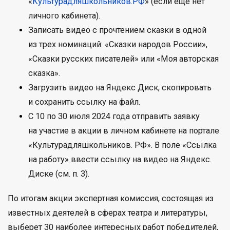
«
Культурадляшкольников.РФ
» (если еще нет
личного кабинета).
Записать видео с прочтением сказки в одной
из трех номинаций: «Сказки народов России»,
«Сказки русских писателей» или «Моя авторская
сказка».
Загрузить видео на Яндекс Диск, скопировать
и сохранить ссылку на файл.
С 10 по 30 июля 2024 года отправить заявку
на участие в акции в личном кабинете на портале
«Культурадляшкольников. РФ». В поле «Ссылка
на работу» ввести ссылку на видео на Яндекс.
Диске (см. п. 3).
По итогам акции экспертная комиссия, состоящая из
известных деятелей в сферах театра и литературы,
выберет 30 наиболее интересных работ победителей,