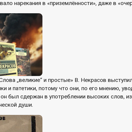
ало нарекания в «приземлённости», даже в «очер
 «Слова „великие“ и простые» В. Некрасов выступи
и и патетики, потому что они, по его мнению, ув
 он был сдержан в употреблении высоких слов, и
ческой души.