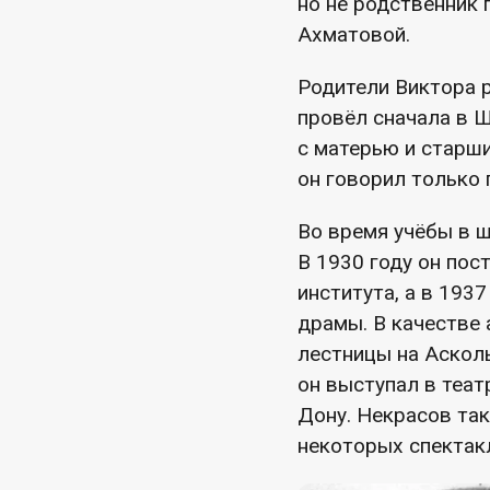
но не родственник 
Ахматовой.
Родители Виктора р
провёл сначала в Ш
с матерью и старши
он говорил только 
Во время учёбы в 
В 1930 году он пос
института, а в 193
драмы. В качестве
лестницы на Асколь
он выступал в теат
Дону. Некрасов та
некоторых спектак