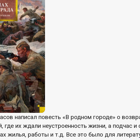
расов написал повесть «В родном городе» о возв
 где их ждали неустроенность жизни, а подчас и
ах жилья, работы и т.д. Все это было для литера