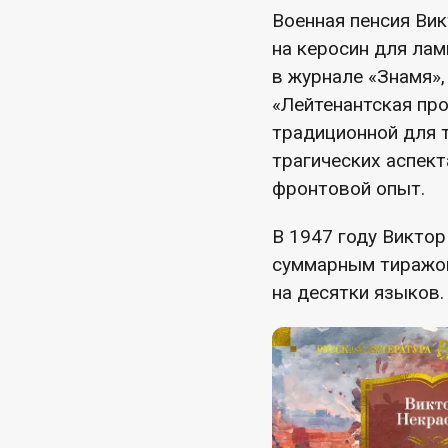
Военная пенсия Вик
на керосин для лам
в журнале «Знамя»
«Лейтенантская про
традиционной для 
трагических аспек
фронтовой опыт.
В 1947 году Виктор
суммарным тиражом
на десятки языков.