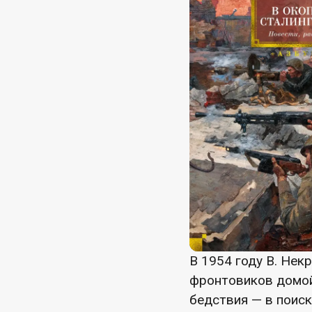
В 1954 году В. Нек
фронтовиков домой,
бедствия — в поиск