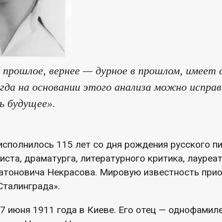
 прошлое, вернее — дурное в прошлом, имеет 
когда на основании этого анализа можно испр
ь будущее».
исполнилось 115 лет со дня рождения русского пи
иста, драматурга, литературного критика, лауреа
атоновича Некрасова. Мировую известность при
Сталинграда».
7 июня 1911 года в Киеве. Его отец — однофамиле