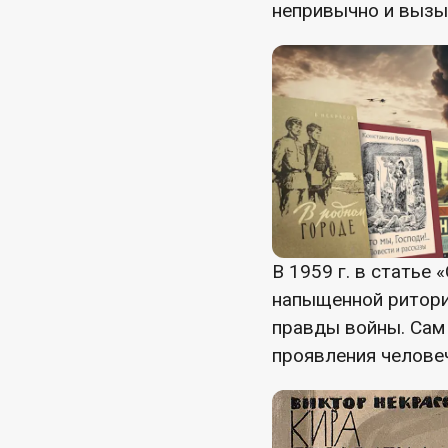
непривычно и вызыв
В 1959 г. в статье
напыщенной риторик
правды войны. Сам
проявления челове