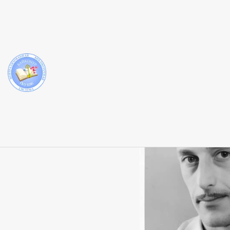
«Викто