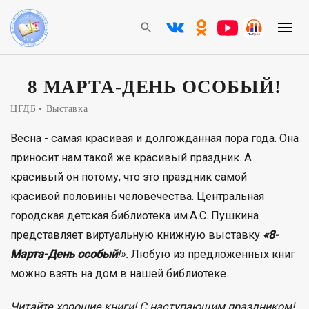
8 МАРТА-ДЕНЬ ОСОБЫЙ!
ЦГДБ
Выставка
Весна - самая красивая и долгожданная пора года. Она
приносит нам такой же красивый праздник. А
красивый он потому, что это праздник самой
красивой половины человечества. Центральная
городская детская библиотека им.А.С. Пушкина
представляет виртуальную книжную выставку
«8-
Марта-День особый
!».
Любую из предложенных книг
можно взять на дом в нашей библиотеке.
Читайте хорошие книги! С наступающим праздником!