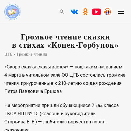
Громкое чтение сказки
в стихах «Конек-Горбунок»
ЦГБ
Громкие чтения
«Скоро сказка сказывается» — под таким названием
4 марта в читальном зале ОО ЦГБ состоялись громкие
чтения, приуроченные к 210-летию со дня рождения
Петра Павловича Ершова.
На мероприятие пришли обучающиеся 2 «а» класса
ГКОУ НШ № 15 (классный руководитель
Оторвина Е. В.) — любители творчества поэта-
сказочника.