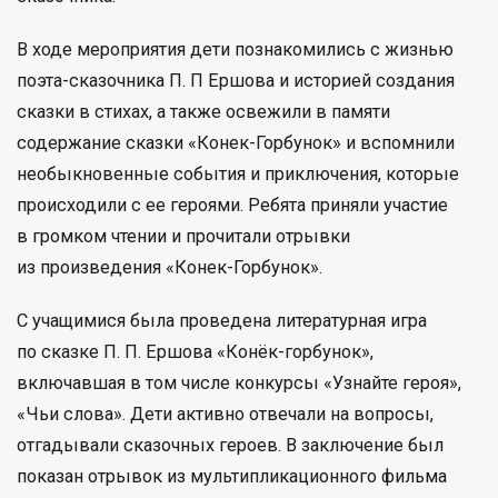
В ходе мероприятия дети познакомились с жизнью
поэта-сказочника П. П Ершова и историей создания
сказки в стихах, а также освежили в памяти
содержание сказки «Конек-Горбунок» и вспомнили
необыкновенные события и приключения, которые
происходили с ее героями. Ребята приняли участие
в громком чтении и прочитали отрывки
из произведения «Конек-Горбунок».
С учащимися была проведена литературная игра
по сказке П. П. Ершова «Конёк-горбунок»,
включавшая в том числе конкурсы «Узнайте героя»,
«Чьи слова». Дети активно отвечали на вопросы,
отгадывали сказочных героев. В заключение был
показан отрывок из мультипликационного фильма