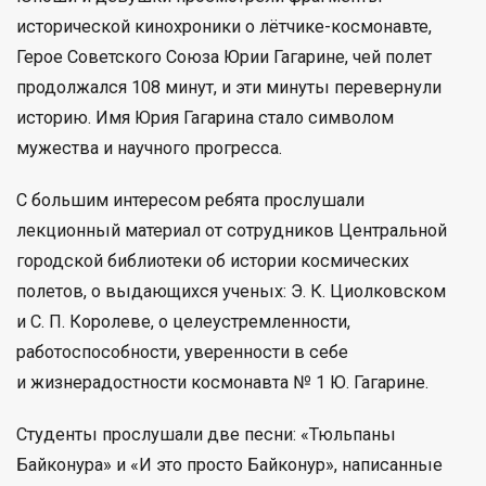
исторической кинохроники о лётчике-космонавте,
Герое Советского Союза Юрии Гагарине, чей полет
продолжался 108 минут, и эти минуты перевернули
историю. Имя Юрия Гагарина стало символом
мужества и научного прогресса.
С большим интересом ребята прослушали
лекционный материал от сотрудников Центральной
городской библиотеки об истории космических
полетов, о выдающихся ученых: Э. К. Циолковском
и С. П. Королеве, о целеустремленности,
работоспособности, уверенности в себе
и жизнерадостности космонавта № 1 Ю. Гагарине.
Студенты прослушали две песни: «Тюльпаны
Байконура» и «И это просто Байконур», написанные