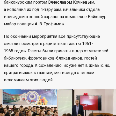
байконурским поэтом Вячеславом Кочневым,
а исполнил их под гитару зам. начальника отдела
вневедомственной охраны на комплексе Байконур
майор полиции А. В. Трофимов.
По окончании мероприятия все присутствующие
смогли посмотреть раритетные газеты 1961-
1965 годов. Газеты были приняты в дар от читателей
библиотеки, фронтовиков-блокадников, гостей
нашего города. К сожалению, их уже нет в живых, но,
притрагиваясь к газетам, мы всегда с теплом
вспоминаем этих людей.