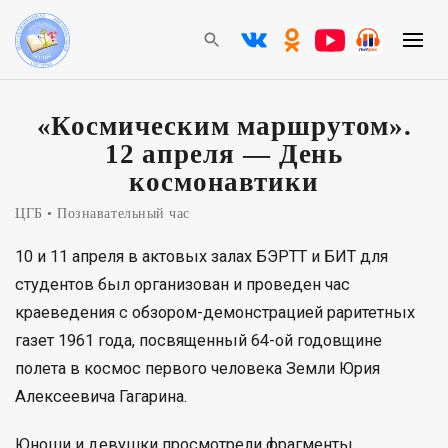
«Космическим маршрутом».
12 апреля — День
космонавтики
ЦГБ
Познавательный час
10 и 11 апреля в актовых залах БЭРТТ и БИТ для
студентов был организован и проведен час
краеведения с обзором-демонстрацией раритетных
газет 1961 года, посвященный 64-ой годовщине
полета в космос первого человека Земли Юрия
Алексеевича Гагарина.
Юноши и девушки просмотрели фрагменты