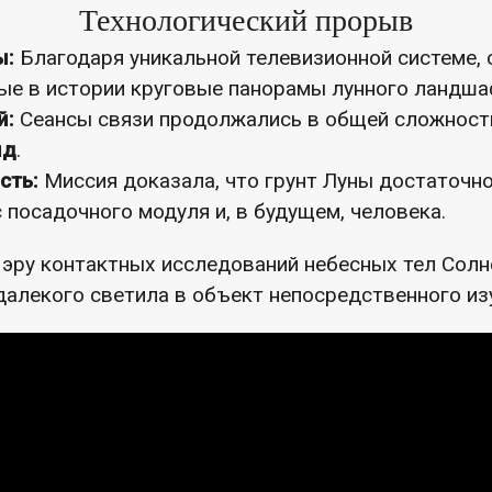
Технологический прорыв
ы:
Благодаря уникальной телевизионной системе, 
ые в истории круговые панорамы лунного ландша
й:
Сеансы связи продолжались в общей сложнос
нд
.
сть:
Миссия доказала, что грунт Луны достаточн
посадочного модуля и, в будущем, человека.
 эру контактных исследований небесных тел Солн
далекого светила в объект непосредственного из