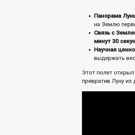
Панорама Лун
на Землю перв
Связь с Земле
минут 30 секу
Научная ценно
выдержать вес 
Этот полет открыл
превратив Луну из 