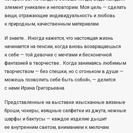
элемент уникален и неповторим. Моя цель — сделать
вещи, отражающие индивидуальность и любовь
к природным, качественным материалам.
И знаете... Иногда кажется, что настоящая жизнь
начинается на пенсии, когда вновь возвращаешься
к себе — той девочке с мечтами и бесконечной
фантазией в творчестве... Когда занимаясь любимым
творчеством — без спешки, но с огоньком в душе —
можешь позволить себе быть собой», — делится
с нами Ирина Григорьевна.
Представленные на выставке изысканные вязаные
броши, чокеры, изящные салфетки из джута, нежные
шарфы и бактусы — каждое изделие дышит
ее внутренним светом, вниманием к мелочам.