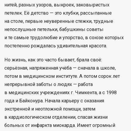
нитей, разных узоров, выкроек, заковыристых
петелек. Её детство — это клубки, рассыпанные
на столе, первые неуверенные стежки, трудные
непослушные петельки, бабушкины советы
и те самые трудолюбие и упорство, в союзе которых
постепенно рождалась удивительная красота.
Но жизнь, как это часто бывает, брала своё:
серьёзная, напряженная учёба — сначала в школе,
потом в медицинском институте. А потом сорок лет
непрерывной заботы о людях — работа
в медицинских учреждениях г. Чимкента, а с 1998
года и Байконура. Начала карьеру с оказания
экстренной и неотложной помощи, затем
в кардиологическом отделении, спасая жизни
больных от инфаркта миокарда. Имеет огромный