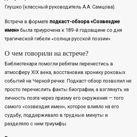
Глушко (классный руководитель А.А. Самцова).
Встреча в формате
подкаст-обзора «Созвездие
имен»
была приурочена к 189-й годовщине со дня
трагической гибели «солнца русской поэзии».
О чем говорили на встрече?
Библиотекари помогли ребятам перенестись в
атмосферу XIX века, восстановив хронику роковых
событий на Черной речке. Подкаст-обзор позволил не
просто перечислить факты биографии, а взглянуть на
личность поэта через призму его окружения — того
самого «созвездия имен», которое влияло на его
судьбу, поддерживало в трудные минуты и
разделяло с ним триумфы.