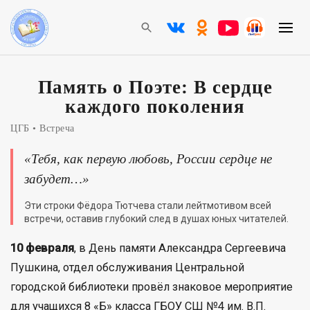
Память о Поэте: В сердце
каждого поколения
ЦГБ
Встреча
«Тебя, как первую любовь, России сердце не
забудет…»
Эти строки Фёдора Тютчева стали лейтмотивом всей
встречи, оставив глубокий след в душах юных читателей.
10 февраля
, в День памяти Александра Сергеевича
Пушкина, отдел обслуживания Центральной
городской библиотеки провёл знаковое мероприятие
для учащихся 8 «Б» класса ГБОУ СШ №4 им. В.П.