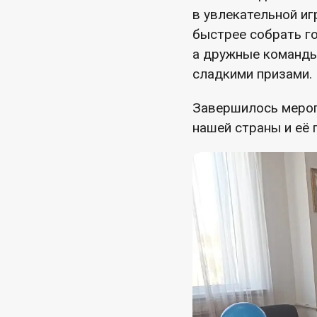
в увлекательной и
быстрее собрать го
а дружные команды
сладкими призами.
Завершилось мероп
нашей страны и её