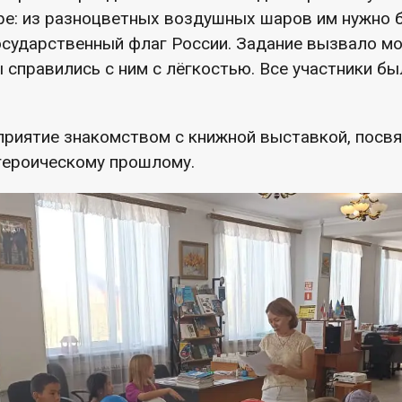
гре: из разноцветных воздушных шаров им нужно 
сударственный флаг России. Задание вызвало мо
 справились с ним с лёгкостью. Все участники б
риятие знакомством с книжной выставкой, посв
 героическому прошлому.