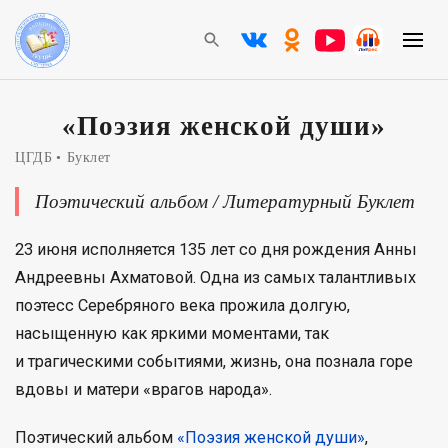
«Поэзия женской души»
ЦГДБ
Буклет
Поэтический альбом / Литературный Буклет
23 июня исполняется 135 лет со дня рождения Анны
Андреевны Ахматовой. Одна из самых талантливых
поэтесс Серебряного века прожила долгую,
насыщенную как яркими моментами, так
и трагическими событиями, жизнь, она познала горе
вдовы и матери «врагов народа».
Поэтический альбом
«Поэзия женской души»
,