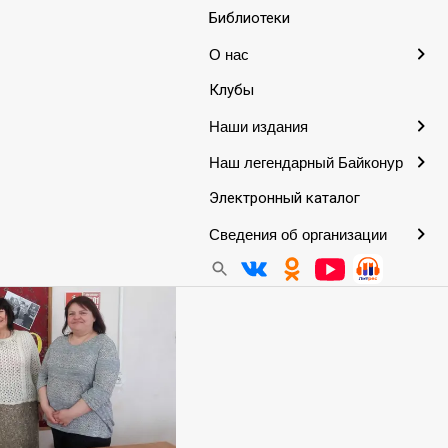
Библиотеки
О нас
Клубы
ографа филиала №1
Наши издания
Наш легендарный Байконур
Электронный каталог
Сведения об организации