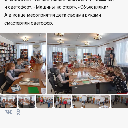
и светофор», «Машины на старт», «Объяснялки».
А в конце мероприятия дети своими руками
смастерили светофор.
+
1