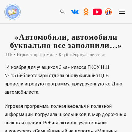
«Автомобили, автомобили
буквально все заполнили…»
ЦГБ
Игровая программа
Клуб «Формула детства»
14 ноября для учащихся 3 «а» класса ГКОУ НШ
№ 15 библиотекари отдела обслуживания ЦГБ
провели игровую программу, приуроченную ко Дню
автомобилиста.
Игровая программа, полная веселья и полезной
информации, погрузила школьников в мир дорожных
знаков и правил. Ребята активно участвовали
в конкурсах «Самый умный на дороге», «Машины