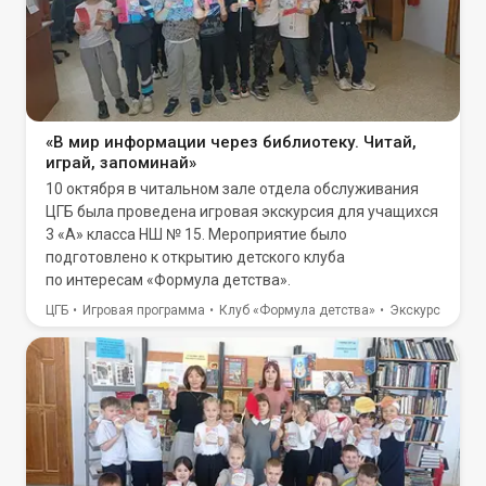
«В мир информации через библиотеку. Читай,
играй, запоминай»
10 октября в читальном зале отдела обслуживания
ЦГБ была проведена игровая экскурсия для учащихся
3 «А» класса НШ № 15. Мероприятие было
подготовлено к открытию детского клуба
по интересам «Формула детства».
ЦГБ
Игровая программа
Клуб «Формула детства»
Экскурсия