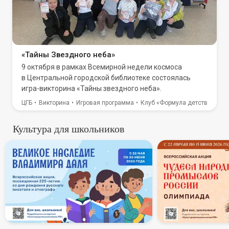
«Тайны Звездного неба»
9 октября в рамках Всемирной недели космоса
в Центральной городской библиотеке состоялась
игра-викторина «Тайны звездного неба».
ЦГБ
Викторина
Игровая программа
Клуб «Формула детства»
Культура для школьников
В России стартует всероссий
Всеросси