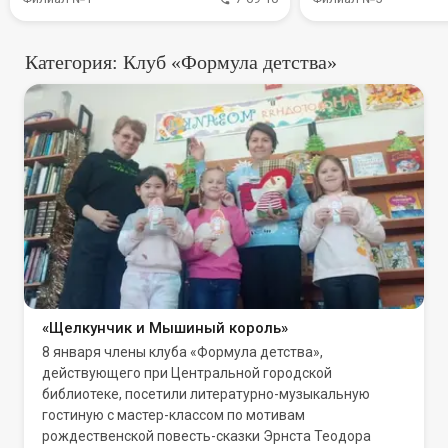
Категория: Клуб «Формула детства»
«Щелкунчик и Мышиный король»
8 января члены клуба «Формула детства»,
действующего при Центральной городской
библиотеке, посетили литературно-музыкальную
гостиную с мастер-классом по мотивам
рождественской повесть-сказки Эрнста Теодора