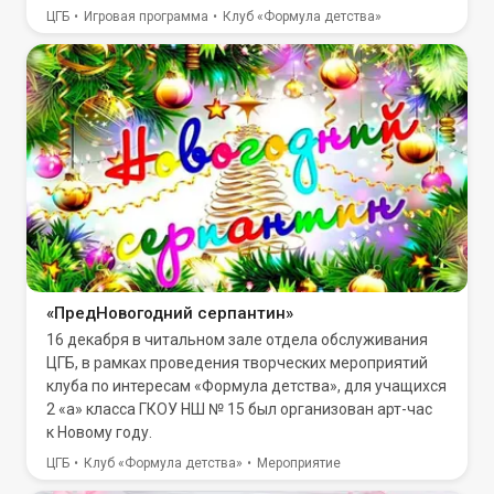
ЦГБ
Игровая программа
Клуб «Формула детства»
«ПредНовогодний серпантин»
16 декабря в читальном зале отдела обслуживания
ЦГБ, в рамках проведения творческих мероприятий
клуба по интересам «Формула детства», для учащихся
2 «а» класса ГКОУ НШ № 15 был организован арт-час
к Новому году.
ЦГБ
Клуб «Формула детства»
Мероприятие