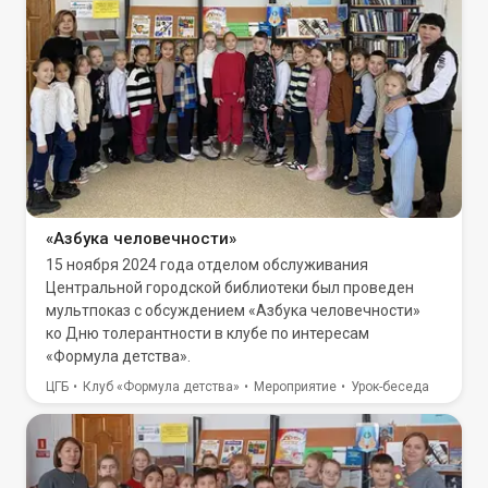
«Азбука человечности»
15 ноября 2024 года отделом обслуживания
Центральной городской библиотеки был проведен
мультпоказ с обсуждением «Азбука человечности»
ко Дню толерантности в клубе по интересам
«Формула детства».
ЦГБ
Клуб «Формула детства»
Мероприятие
Урок-беседа