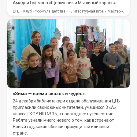
Амадея Гофмана «Щелкунчик и Мышиный король».
ЦГБ
Клуб «Формула детства»
Литературная игра
Мастер-класс
«Зима — время сказок и чудес»
24 декабря библиотекари отдела обслуживания ЦГБ
пригласили своих юных читателей, учащихся 3 «А»
класса ГКОУ НШ № 15, в новогоднее путешествие.
Ребята узнали много нового о том, как встречают
Новый год, какие обычаи присущи той или иной
стране.