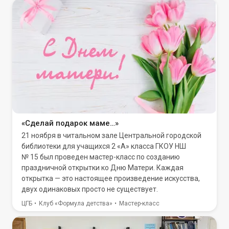
«Сделай подарок маме…»
21 ноября в читальном зале Центральной городской
библиотеки для учащихся 2 «А» класса ГКОУ НШ
№ 15 был проведен мастер-класс по созданию
праздничной открытки ко Дню Матери. Каждая
открытка — это настоящее произведение искусства,
двух одинаковых просто не существует.
ЦГБ
Клуб «Формула детства»
Мастер-класс