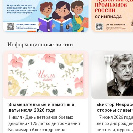
Информационные листки
Знаменательные и памятные
«Виктор Некрасо
даты июля 2026 года
стороны славы
1 июля • День ветеранов боевых
17 июня 2026 год
действий • 125 лет со дня рождения
лет со дня рожде
Владимира Александровича
писателя, журнали