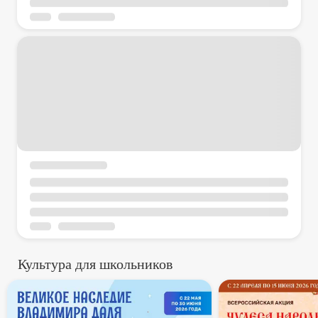
Культура для школьников
В России стартует всероссий
Всеросси