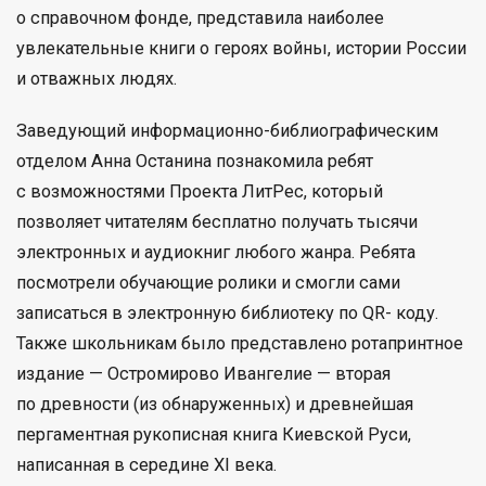
о справочном фонде, представила наиболее
увлекательные книги о героях войны, истории России
и отважных людях.
Заведующий информационно-библиографическим
отделом Анна Останина познакомила ребят
с возможностями Проекта ЛитРес, который
позволяет читателям бесплатно получать тысячи
электронных и аудиокниг любого жанра. Ребята
посмотрели обучающие ролики и смогли сами
записаться в электронную библиотеку по QR- коду.
Также школьникам было представлено ротапринтное
издание — Остромирово Ивангелие — вторая
по древности (из обнаруженных) и древнейшая
пергаментная рукописная книга Киевской Руси,
написанная в середине XI века.