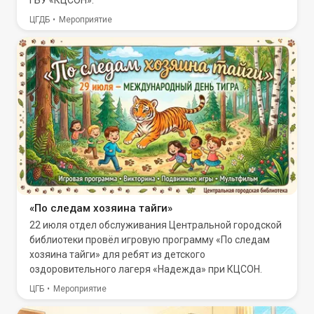
ГБУ «КЦСОН».
ЦГДБ
Мероприятие
«По следам хозяина тайги»
22 июля отдел обслуживания Центральной городской
библиотеки провёл игровую программу «По следам
хозяина тайги» для ребят из детского
оздоровительного лагеря «Надежда» при КЦСОН.
ЦГБ
Мероприятие