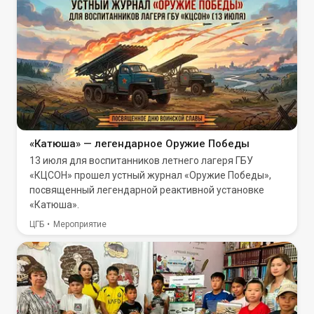
«Катюша» — легендарное Оружие Победы
13 июля для воспитанников летнего лагеря ГБУ
«КЦСОН» прошел устный журнал «Оружие Победы»,
посвященный легендарной реактивной установке
«Катюша».
ЦГБ
Мероприятие