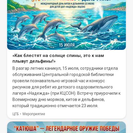
«Как блестят на солнце спины, это к нам
плывут дельфины!»
В разгар летних каникул, 15 июля, сотрудники отдела
обслуживания Центральной городской библиотеки
провели познавательно-игровой час и конкурс
рисунков для ребят из детского оздоровительного
лагеря «Надежда» (при КЦСОН). Встречу приурочили к
Всемирному дню моряков, китов и дельфинов,
который традиционно отмечается 23 июля.
ЦГБ
Мероприятие