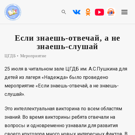
Если знаешь-отвечай, а не
знаешь-слушай
ЦГДБ
Мероприятие
25 июля в читальном зале ЦГДБ им. А.С.Пушкина для
детей из лагеря «Надежда» было проведено
мероприятие «Если знаешь-отвечай, а не знаешь-
слушай».
Это интеллектуальная викторина по всем областям
знаний. Во время викторины ребята отвечали на
вопросы и одновременно узнавали для развития
своего кругозора много новых интересных фактов. В