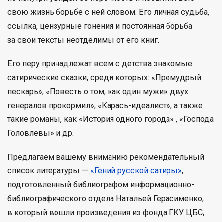
свою жизнь борьбе с ней словом. Его личная судьба,
ссылка, цензурные гонения и постоянная борьба
за свои тексты неотделимы от его книг.
Его перу принадлежат всем с детства знакомые
сатирические сказки, среди которых: «Премудрый
пескарь», «Повесть о том, как один мужик двух
генералов прокормил», «Карась-идеалист», а также
такие романы, как «История одного города» , «Господа
Головлевы» и др.
Предлагаем вашему вниманию рекомендательный
список литературы —
«Гений русской сатиры»
,
подготовленный библиографом информационно-
библиографического отдела Натальей Герасименко,
в который вошли произведения из фонда ГКУ ЦБС,