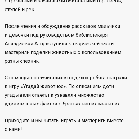
с грозными и забавными обитателями гор, лесов,
степей и рек.
После чтения и обсуждения рассказов мальчики
и девочки под руководством библиотекаря
Агилдаевой А. приступили к творческой части,
мастерили поделки животных с использованием
разных техник.
С помощью получившихся поделок ребята сыграли
в игру «Угадай животное». По описаниям дети
угадывали ответы и узнавали множество
удивительных фактов о братьях наших меньших.
Приходите и Вы читать, играть и мастерить вместе
с нами!