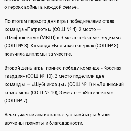
о героях войны в каждой семье...
По итогам первого дня игры победителями стала
команда «Патриоты» (СОШ № 4), 2 место —
«Панфиловцы» (МКШ) и 3 место «Ночные ведьмы»
(СОШ № 3). Команда «Большая пятерка» (СОШ№ 3)
получила дипломы за участие.
Второй день игры принес победу команде «Красная
гвардия» (СОШ № 10), 2 место поделили две
команды — «Шубниковцы» (СОШ № 1) и «Ленинский
комсомол» (СОШ № 10), 3 место — «Янгелевцы»
(СОШ№ 7).
Всем участникам интеллектуальной игры были
вручены грамоты и благодарности.