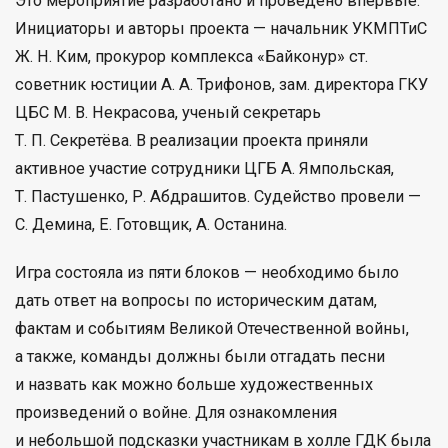
Это мероприятие разработано и проведено впервые.
Инициаторы и авторы проекта — начальник УКМПТиС
Ж. Н. Ким, прокурор комплекса «Байконур» ст.
советник юстиции А. А. Трифонов, зам. директора ГКУ
ЦБС М. В. Некрасова, ученый секретарь
Т. П. Секретёва. В реализации проекта приняли
активное участие сотрудники ЦГБ А. Ямпольская,
Т. Пастушенко, Р. Абдрашитов. Судейство провели —
С. Демина, Е. Готовщик, А. Останина.
Игра состояла из пяти блоков — необходимо было
дать ответ на вопросы по историческим датам,
фактам и событиям Великой Отечественной войны,
а также, команды должны были отгадать песни
и назвать как можно больше художественных
произведений о войне. Для ознакомления
и небольшой подсказки участникам в холле ГДК была