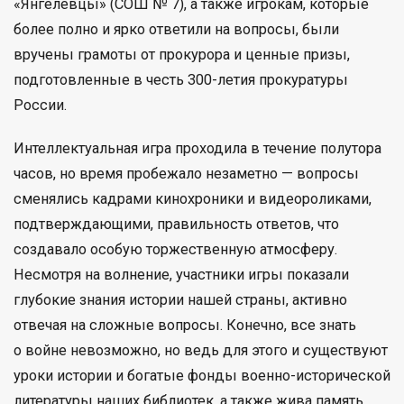
«Янгелевцы» (СОШ № 7), а также игрокам, которые
более полно и ярко ответили на вопросы, были
вручены грамоты от прокурора и ценные призы,
подготовленные в честь 300-летия прокуратуры
России.
Интеллектуальная игра проходила в течение полутора
часов, но время пробежало незаметно — вопросы
сменялись кадрами кинохроники и видеороликами,
подтверждающими, правильность ответов, что
создавало особую торжественную атмосферу.
Несмотря на волнение, участники игры показали
глубокие знания истории нашей страны, активно
отвечая на сложные вопросы. Конечно, все знать
о войне невозможно, но ведь для этого и существуют
уроки истории и богатые фонды военно-исторической
литературы наших библиотек, а также жива память