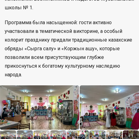
школы № 1.
Программа была насыщенной: гости активно
участвовали в тематической викторине, а особый
колорит празднику придали традиционные казахские
обряды «Сырга салу» и «Коржын ашу», которые
позволили всем присутствующим глубже
прикоснуться к богатому культурному наследию
народа.
+
1