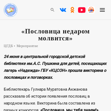
«Пословица недаром
молвится»
ЦГДБ
Мероприятие
24 июня в центральной городской детской
библиотеке им.А.С. Пушкина для детей, посещающих
лагерь «Надежда» ГБУ «КЦСОН» прошла викторина о
пословицах и поговорках.
Библиотекарь Гулнара Муратовна Акжанова
рассказала об истории появления пословиц в
народном языке. Викторина была составлена из
разных конкурсов:
«Пословица, мы тебя знаем!»,