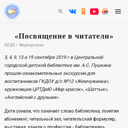
«Посвящение в читатели»
ЦГДБ
Мероприятие
3, 4, 9, 13 и 19 сентября 2019 г в Центральной
городской детской библиотеке им. А.С. Пушкина
прошли ознакомительные экскурсии для
воспитанников ГКДОУ д/с №12 «Жемчужинка
»
,
кружковцев ЦРТДиЮ «Мир красок», «Шаттык»,
«Английский с друзьми».
Дети узнали, что означает слово библиотека, понятия
абонемент, читальный зал, читательский формуляр,
выставка, узнали о профессии - библиотекарь.