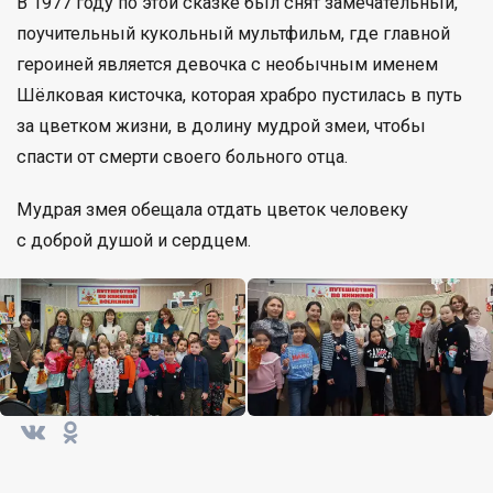
В 1977 году по этой сказке был снят замечательный,
поучительный кукольный мультфильм, где главной
героиней является девочка с необычным именем
Шёлковая кисточка, которая храбро пустилась в путь
за цветком жизни, в долину мудрой змеи, чтобы
спасти от смерти своего больного отца.
Мудрая змея обещала отдать цветок человеку
с доброй душой и сердцем.