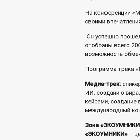
На конференции «М
своими впечатлени
Он успешно прошел
отобраны всего 20
возможность обмен
Программа трека «
Медиа-трек:
спикер
ИИ, созданию вирал
кейсами, создание 
международный кон
Зона «ЭКОУМНИКИ
«ЭКОУМНИКИ»
– це