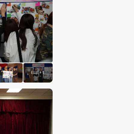
ЕЩЕ
+
1