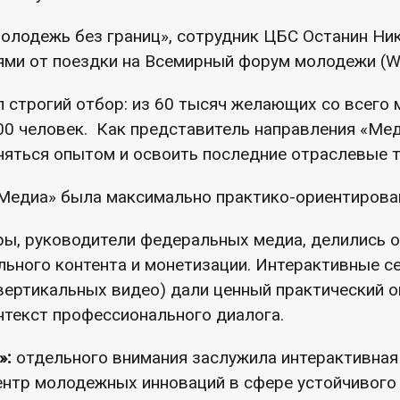
олодежь без границ», сотрудник ЦБС Останин Ни
ями от поездки на Всемирный форум молодежи (W
 строгий отбор: из 60 тысяч желающих со всего 
00 человек. Как представитель направления «Мед
яться опытом и освоить последние отраслевые 
Медиа» была максимально практико-ориентирова
ы, руководители федеральных медиа, делились о
ьного контента и монетизации. Интерактивные се
вертикальных видео) дали ценный практический о
текст профессионального диалога.
»:
отдельного внимания заслужила интерактивная
нтр молодежных инноваций в сфере устойчивого 