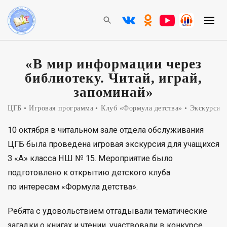
«В мир информации через
библиотеку. Читай, играй,
запоминай»
ЦГБ
Игровая программа
Клуб «Формула детства»
Экскурсия
10 октября в читальном зале отдела обслуживания
ЦГБ была проведена игровая экскурсия для учащихся
3 «А» класса НШ № 15. Мероприятие было
подготовлено к открытию детского клуба
по интересам «Формула детства».
Ребята с удовольствием отгадывали тематические
загадки о книгах и чтении, участвовали в конкурсе