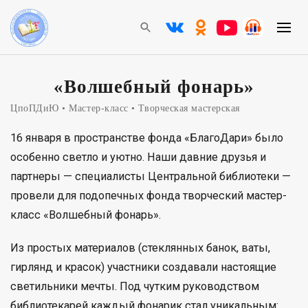
«Волшебный фонарь»
ЦпоПДиЮ
Мастер-класс
Творческая мастерская
16 января в пространстве фонда «БлагоДари» было
особенно светло и уютно. Наши давние друзья и
партнеры — специалисты Центральной библиотеки —
провели для подопечных фонда творческий мастер-
класс «Волшебный фонарь».
Из простых материалов (стеклянных банок, ваты,
гирлянд и красок) участники создавали настоящие
светильники мечты. Под чутким руководством
библиотекарей каждый фонарик стал уникальным: