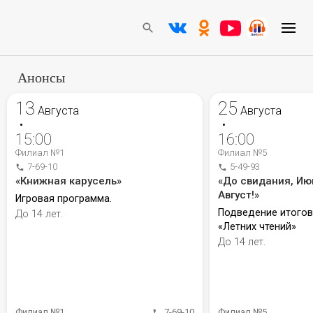
Анонсы
13
25
Августа
Августа
•
•
15:00
16:00
Филиал №1
Филиал №5
7-69-10
5-49-93
«Книжная карусель»
«До свидания, Ию
Август!»
Игровая программа.
Подведение итого
До 14 лет.
«Летних чтений»
До 14 лет.
Филиал №1
7-69-10
Филиал №5