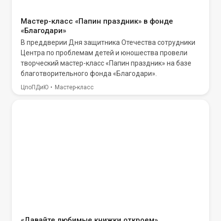
Мастер-класс «Папин праздник» в фонде
«Благодари»
В преддверии Дня защитника Отечества сотрудники
Центра по проблемам детей и юношества провели
творческий мастер-класс «Папин праздник» на базе
благотворительного фонда «Благодари».
ЦпоПДиЮ
Мастер-класс
«Давайте любимые книжки откроем»