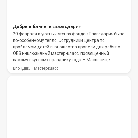
Добрые блины в «Благодари»
20 февраля в уютных стенах фонда «Благодари» было
по-особенному тепло. Сотрудники Центра по
проблемам детей и юношества провели для ребят с
ОВЗ инклюзивный мастер-класс, посвященный
самому вкусному празднику года — Масленице.
ЦпоПДиЮ
Мастер-класс