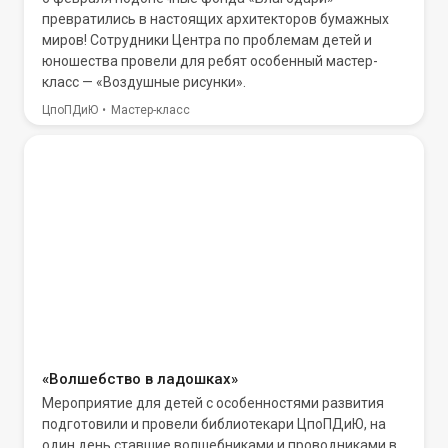
превратились в настоящих архитекторов бумажных
миров! Сотрудники Центра по проблемам детей и
юношества провели для ребят особенный мастер-
класс — «Воздушные рисунки».
ЦпоПДиЮ
Мастер-класс
«Волшебство в ладошках»
Мероприятие для детей с особенностями развития
подготовили и провели библиотекари ЦпоПДиЮ, на
один день ставшие волшебниками и проводниками в