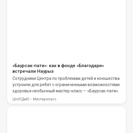
«Баурсак-пати»: как в фонде «Благодари»
встречали Наурыз
Сотрудники Центра по проблемам детей и юношества
устроили для ребят с ограниченными возможностями
здоровья необычный мастер-класс — «Баурсак-пати».
ЦпоПДиЮ
Мастер-класс