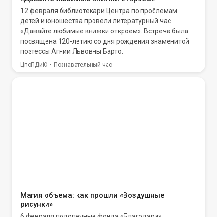
12 февраля библиотекари Центра по проблемам
детей и юношества провели литературный час
«Давайте любимые книжки откроем». Встреча была
посвящена 120-летию со дня рождения знаменитой
поэтессы Агнии Львовны Барто.
ЦпоПДиЮ
Познавательный час
Магия объема: как прошли «Воздушные
рисунки»
6 февраля подопечные фонда «Благодари»