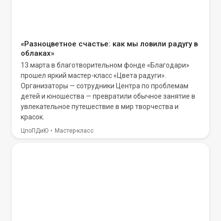
«Разноцветное счастье: как мы ловили радугу в
облаках»
13 марта в благотворительном фонде «Благодари»
прошел яркий мастер-класс «Цвета радуги».
Организаторы — сотрудники Центра по проблемам
детей и юношества — превратили обычное занятие в
увлекательное путешествие в мир творчества и
красок.
ЦпоПДиЮ
Мастер-класс