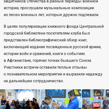
защитников Отечества в разные периоды военной
истории, прослушали музыкальные композиции
из песен военных лет, которые дружно подпевали.
В целях популяризации книжного фонда Центральной
городской библиотеки посетителям клуба был
представлен библиографический обзор книг,
включающий издания посвященные русской армии,
истории войн и сражений, книги о событиях
в Афганистане, горячих точках бывшего Союза.
Участники встречи оставили теплые отзывы
о познавательном мероприятии и выразили надежду
на дальнейшее сотрудничество.