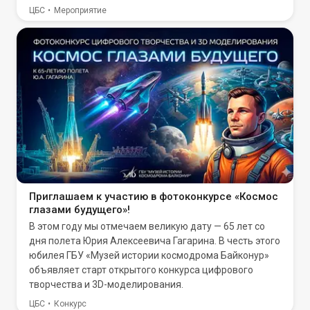
ЦБС
Мероприятие
Приглашаем к участию в фотоконкурсе «Космос
глазами будущего»!
В этом году мы отмечаем великую дату — 65 лет со
дня полета Юрия Алексеевича Гагарина. В честь этого
юбилея ГБУ «Музей истории космодрома Байконур»
объявляет старт открытого конкурса цифрового
творчества и 3D-моделирования.
ЦБС
Конкурс