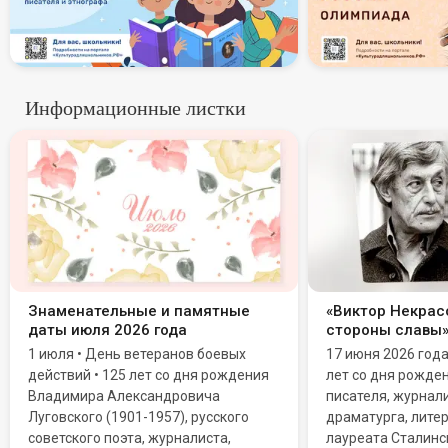
Информационные листки
Знаменательные и памятные
«Виктор Некрасо
даты июля 2026 года
стороны славы
1 июля • День ветеранов боевых
17 июня 2026 год
действий • 125 лет со дня рождения
лет со дня рожде
Владимира Александровича
писателя, журнали
Луговского (1901-1957), русского
драматурга, литер
советского поэта, журналиста,
лауреата Сталинс