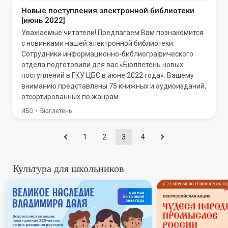
Новые поступления электронной библиотеки
[июнь 2022]
Уважаемые читатели! Предлагаем Вам познакомится
с новинками нашей электронной библиотеки.
Сотрудники информационно-библиографического
отдела подготовили для вас «Бюллетень новых
поступлений в ГКУ ЦБС в июне 2022 года». Вашему
вниманию представлены 75 книжных и аудиоизданий,
отсортированных по жанрам.
ИБО
Бюллетень
1
2
3
4
Культура для школьников
В России стартует всероссий
Всеросси