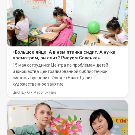
«Большое яйцо. А в нем птичка сидит. А ну-ка,
посмотрим, он спит? Рисуем Совенка»
15 мая сотрудники Центра по проблемам детей
и юношества Централизованной библиотечной
системы провели в Фонде «БлагоДари»
художественное занятие.
ЦпоПДиЮ
Мероприятие