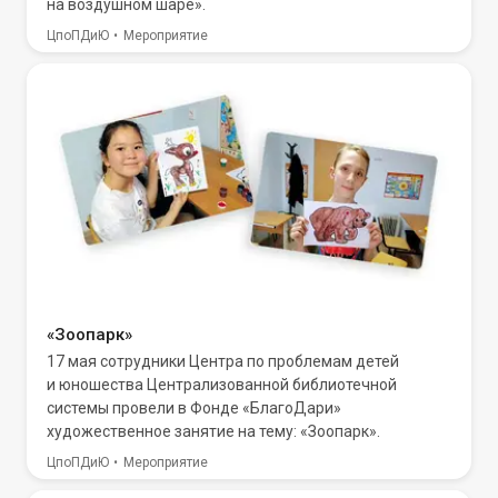
на воздушном шаре».
ЦпоПДиЮ
Мероприятие
«Зоопарк»
17 мая сотрудники Центра по проблемам детей
и юношества Централизованной библиотечной
системы провели в Фонде «БлагоДари»
художественное занятие на тему: «Зоопарк».
ЦпоПДиЮ
Мероприятие