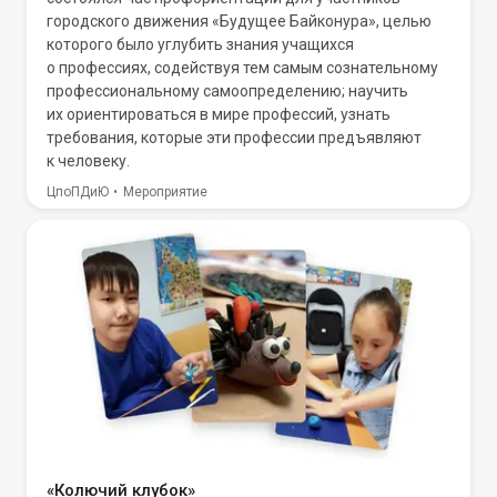
городского движения «Будущее Байконура», целью
которого было углубить знания учащихся
о профессиях, содействуя тем самым сознательному
профессиональному самоопределению; научить
их ориентироваться в мире профессий, узнать
требования, которые эти профессии предъявляют
к человеку.
ЦпоПДиЮ
Мероприятие
«Колючий клубок»