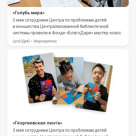
«Голубь мира»
5 мая сотрудники Центра по проблемам детей
и юношества Централизованной библиотечной
системы провели в Фонде «БлагоДари» мастер-класс.
ЦпоПДиЮ
Мероприятие
«Георгиевская лента»
3 мая сотрудники Центра по проблемам детей