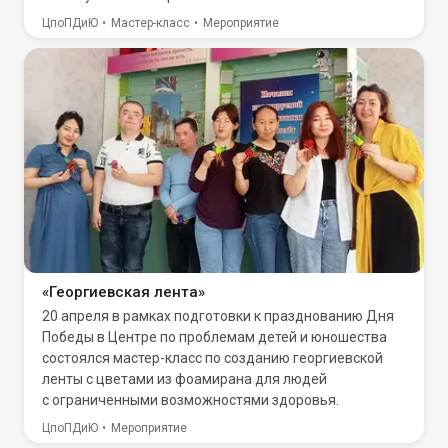
ЦпоПДиЮ
Мастер-класс
Мероприятие
«Георгиевская лента»
20 апреля в рамках подготовки к празднованию Дня
Победы в Центре по проблемам детей и юношества
состоялся мастер-класс по созданию георгиевской
ленты с цветами из фоамирана для людей
с ограниченными возможностями здоровья.
ЦпоПДиЮ
Мероприятие