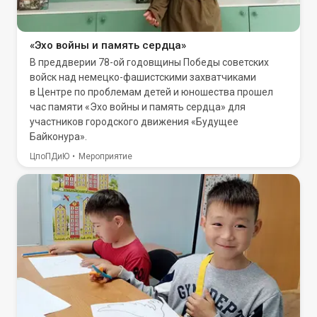
«Эхо войны и память сердца»
В преддверии 78-ой годовщины Победы советских
войск над немецко-фашистскими захватчиками
в Центре по проблемам детей и юношества прошел
час памяти «Эхо войны и память сердца» для
участников городского движения «Будущее
Байконура».
ЦпоПДиЮ
Мероприятие