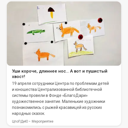
Уши короче, длиннее нос… А вот и пушистый
хвост!
19 апреля сотрудники Центра по проблемам детей
и юношества Централизованной библиотечной
системы провели в Фонде «БлагоДари»
художественное занятие. Маленькие художники
познакомились с рыжей красавицей из русских
народных сказок.
ЦпоПДиЮ
Мероприятие