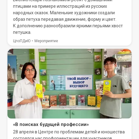
птицами на примере иллюстраций из русских
народных сказок. Маленькие художники создали
образ петуха передавая движение, форму и цвет.
К дополнению разнообразили яркими перьями хвост
петушка.
ЦпоПДиЮ
Мероприятие
«В поисках будущей профессии»
28 апреля в Центре по проблемам детей и юношества
состоялся час профориентации для участников