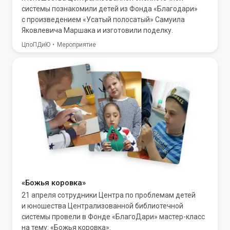
системы познакомили детей из Фонда «Благодари»
с произведением «Усатый полосатый» Самуила
Яковлевича Маршака и изготовили поделку.
ЦпоПДиЮ
Мероприятие
«Божья коровка»
21 апреля сотрудники Центра по проблемам детей
и юношества Централизованной библиотечной
системы провели в Фонде «БлагоДари» мастер-класс
на тему: «Божья коровка».