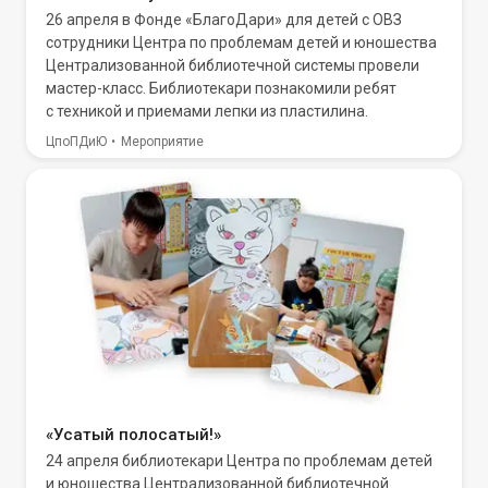
26 апреля в Фонде «БлагоДари» для детей с ОВЗ
сотрудники Центра по проблемам детей и юношества
Централизованной библиотечной системы провели
мастер-класс. Библиотекари познакомили ребят
с техникой и приемами лепки из пластилина.
ЦпоПДиЮ
Мероприятие
«Усатый полосатый!»
24 апреля библиотекари Центра по проблемам детей
и юношества Централизованной библиотечной