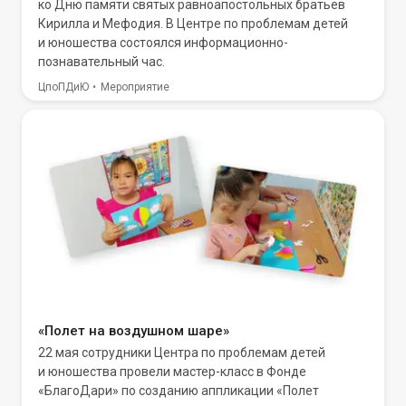
ко Дню памяти святых равноапостольных братьев
Кирилла и Мефодия. В Центре по проблемам детей
и юношества состоялся информационно-
познавательный час.
ЦпоПДиЮ
Мероприятие
«Полет на воздушном шаре»
22 мая сотрудники Центра по проблемам детей
и юношества провели мастер-класс в Фонде
«БлагоДари» по созданию аппликации «Полет