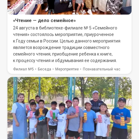
«Чтение — дело семейное»
24 августа в библиотеке-филиале № 5 «Семейного
чтения» состоялось мероприятие, приуроченное
к Году семьи в России. Целью данного мероприятия
является возрождение традиции совместного
семейного чтения; приобщение ребенка к книге,
к процессу чтения и обдумывания ее содержания.
Филиал №5
Беседа
Мероприятие
Познавательный час