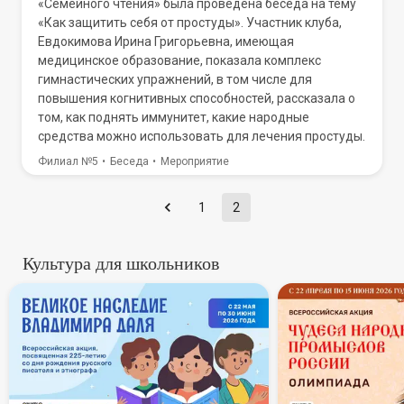
«Семейного чтения» была проведена беседа на тему
«Как защитить себя от простуды». Участник клуба,
Евдокимова Ирина Григорьевна, имеющая
медицинское образование, показала комплекс
гимнастических упражнений, в том числе для
повышения когнитивных способностей, рассказала о
том, как поднять иммунитет, какие народные
средства можно использовать для лечения простуды.
Филиал №5
Беседа
Мероприятие
1
2
Культура для школьников
В России стартует всероссий
Всеросси