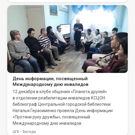
День информации, посвященный
Международному дню инвалидов
12 декабря в клубе общения «Планета друзей»
в отделении реабилитации инвалидов КСЦОН
библиограф Центральной городской библиотеки
Наталья Герасименко провела День информации
«Протяни руку дружбы», посвященный
Международному дню инвалидов.
ЦГБ
Беседа