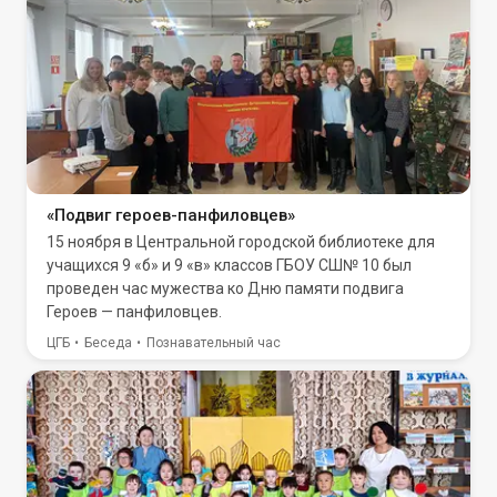
«Подвиг героев-панфиловцев»
15 ноября в Центральной городской библиотеке для
учащихся 9 «б» и 9 «в» классов ГБОУ СШ№ 10 был
проведен час мужества ко Дню памяти подвига
Героев — панфиловцев.
ЦГБ
Беседа
Познавательный час