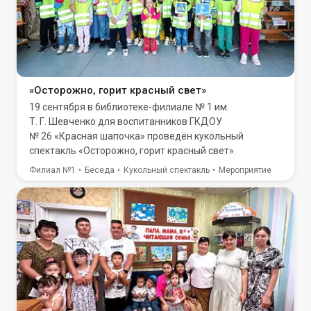
«Осторожно, горит красный свет»
19 сентября в библиотеке-филиале № 1 им.
Т. Г. Шевченко для воспитанников ГКДОУ
№ 26 «Красная шапочка» проведён кукольный
спектакль «Осторожно, горит красный свет».
Филиал №1
Беседа
Кукольный спектакль
Мероприятие