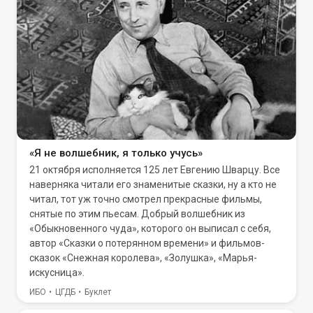
«Я не волшебник, я только учусь»
21 октября исполняется 125 лет Евгению Шварцу. Все
наверняка читали его знаменитые сказки, ну а кто не
читал, тот уж точно смотрел прекрасные фильмы,
снятые по этим пьесам. Добрый волшебник из
«Обыкновенного чуда», которого он выписал с себя,
автор «Сказки о потерянном времени» и фильмов-
сказок «Снежная королева», «Золушка», «Марья-
искусница».
ИБО
ЦГДБ
Буклет