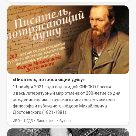
«Писатель, потрясающий душу»
11 ноября 2021 года под эгидой ЮНЕСКО Россия
и весь литературный мир отмечают 200-летие со дня
рождения великого русского писателя, мыслителя,
философа и публициста Фёдора Михайловича
Достоевского (1821-1881).
ИБО
ЦГДБ
Биография
Буклет