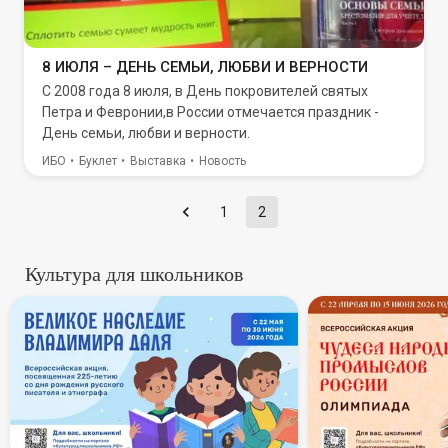
8 ИЮЛЯ – ДЕНЬ СЕМЬИ, ЛЮБВИ И ВЕРНОСТИ
С 2008 года 8 июля, в День покровителей святых
Петра и Февронии,в России отмечается праздник -
День семьи, любви и верности.
ИБО
Буклет
Выставка
Новость
1
2
Культура для школьников
В России стартует всероссий
Всеросси